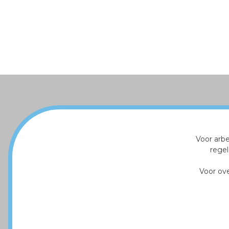
Voor arb
regel
Voor ov