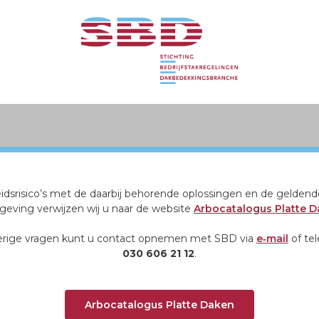
eidsrisico’s met de daarbij behorende oplossingen en de geldend
geving verwijzen wij u naar de website
Arbocatalogus Platte 
erige vragen kunt u contact opnemen met SBD via
e‑mail
of tel
030 606 21 12
.
Arbocatalogus Platte Daken